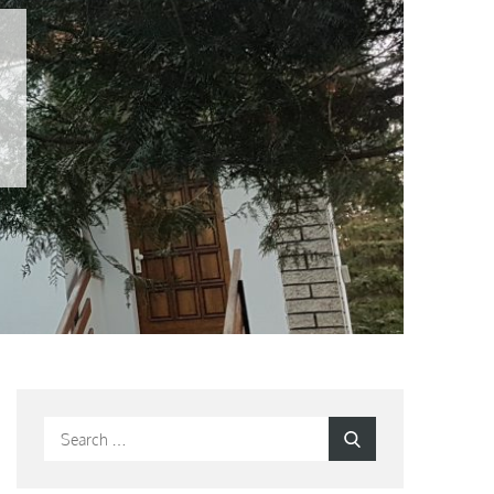
Search
Search
for: