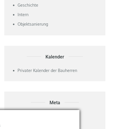
Geschichte
Intern
Objektsanierung
Kalender
Privater Kalender der Bauherren
Meta
Anmelden
s
Eintrags-Feed