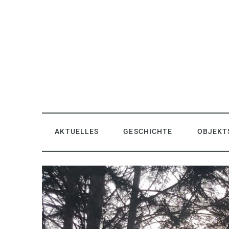
Skip
to
content
AKTUELLES
GESCHICHTE
OBJEKT