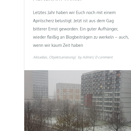
Letztes Jahr haben wir Euch noch mit einem
Aprilscherz belustigt. Jetzt ist aus dem Gag
bitterer Ernst geworden. Ein guter Aufhänger,
wieder fleißig an Blogbeiträgen zu werkeln – auch,
wenn wir kaum Zeit haben
Aktuelles
Objektsanierung
by
Admin
0 comment