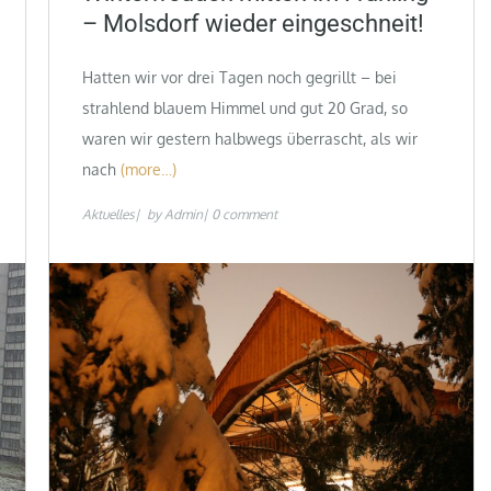
– Molsdorf wieder eingeschneit!
Hatten wir vor drei Tagen noch gegrillt – bei
strahlend blauem Himmel und gut 20 Grad, so
waren wir gestern halbwegs überrascht, als wir
nach
(more…)
Aktuelles
by
Admin
0 comment