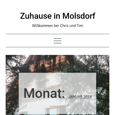
Skip
to
Zuhause in Molsdorf
content
Willkommen bei Chris und Tim
Monat:
JANUAR 2019