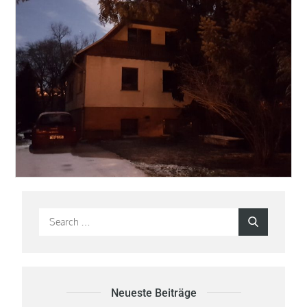
Search
Search
for:
Neueste Beiträge