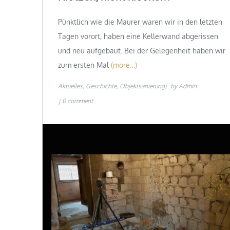
Pünktlich wie die Maurer waren wir in den letzten
Tagen vorort, haben eine Kellerwand abgerissen
und neu aufgebaut. Bei der Gelegenheit haben wir
zum ersten Mal
(more…)
Aktuelles
Geschichte
Objektsanierung
by
Admin
0 comment