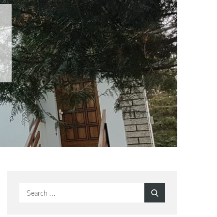
Search
Search
for: