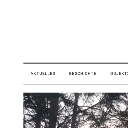
Skip
to
content
AKTUELLES
GESCHICHTE
OBJEKT