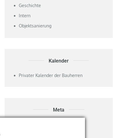
Geschichte
Intern
Objektsanierung
Kalender
Privater Kalender der Bauherren
Meta
Anmelden
s
Eintrags-Feed