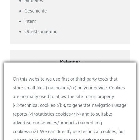
Aktuelles
Geschichte
Intern
Objektsanierung
Kalender
Privater Kalender der Bauherren
On this website we use first or third-party tools that
store small files (<i>cookie</i>) on your device. Cookies
are normally used to allow the site to run properly
(<i>technical cookies</i>), to generate navigation usage
Meta
reports (<i>statistics cookies</i>) and to suitable
Anmelden
advertise our services/products (<i>profiling
cookies</i>). We can directly use technical cookies, but
Eintrags-Feed