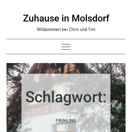
Skip
to
Zuhause in Molsdorf
content
Willkommen bei Chris und Tim
Schlagwort:
FRÜHLING