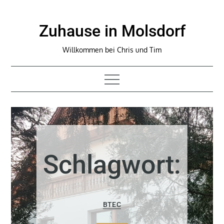
Skip
to
Zuhause in Molsdorf
content
Willkommen bei Chris und Tim
Schlagwort:
BTEC