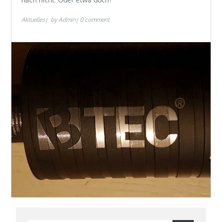
Aktuelles
by
Admin
0 comment