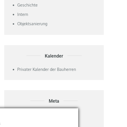
Geschichte
Intern
Objektsanierung
Kalender
Privater Kalender der Bauherren
Meta
Anmelden
s
Eintrags-Feed