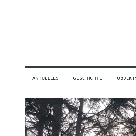
Skip
to
content
AKTUELLES
GESCHICHTE
OBJEKT