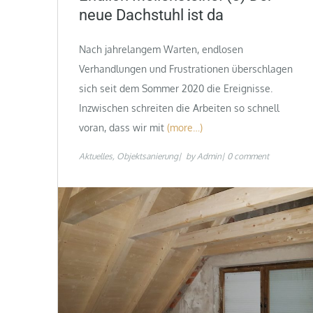
neue Dachstuhl ist da
Nach jahrelangem Warten, endlosen
Verhandlungen und Frustrationen überschlagen
sich seit dem Sommer 2020 die Ereignisse.
Inzwischen schreiten die Arbeiten so schnell
voran, dass wir mit
(more…)
Aktuelles
Objektsanierung
by
Admin
0 comment