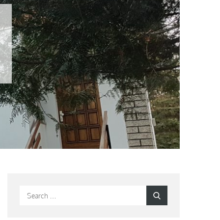
Search
Search
for: