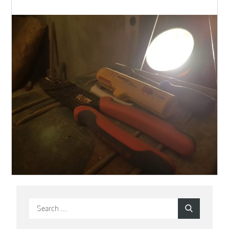
Search
Search
for: