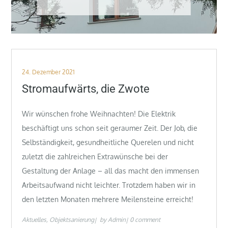
Posted
24. Dezember 2021
on
Stromaufwärts, die Zwote
Wir wünschen frohe Weihnachten! Die Elektrik
beschäftigt uns schon seit geraumer Zeit. Der Job, die
Selbständigkeit, gesundheitliche Querelen und nicht
zuletzt die zahlreichen Extrawünsche bei der
Gestaltung der Anlage – all das macht den immensen
Arbeitsaufwand nicht leichter. Trotzdem haben wir in
den letzten Monaten mehrere Meilensteine erreicht!
Aktuelles
Objektsanierung
by
Admin
0 comment