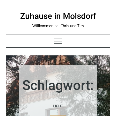
Skip
to
Zuhause in Molsdorf
content
Willkommen bei Chris und Tim
Schlagwort:
LICHT