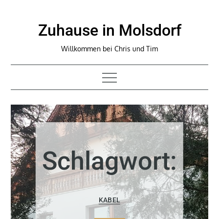
Skip
to
Zuhause in Molsdorf
content
Willkommen bei Chris und Tim
Schlagwort:
KABEL