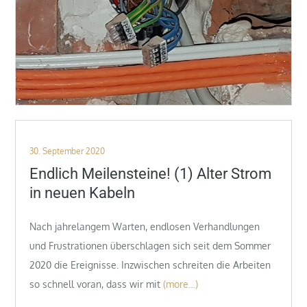
Posted
30. September 2020
on
Endlich Meilensteine! (1) Alter Strom
in neuen Kabeln
Nach jahrelangem Warten, endlosen Verhandlungen
und Frustrationen überschlagen sich seit dem Sommer
2020 die Ereignisse. Inzwischen schreiten die Arbeiten
so schnell voran, dass wir mit
(more…)