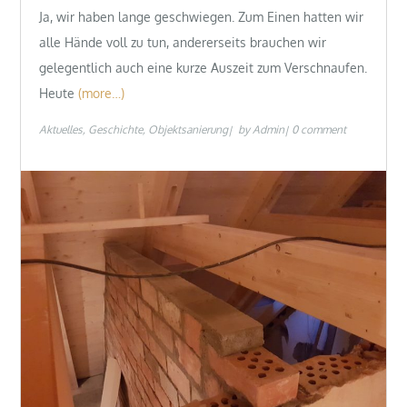
Ja, wir haben lange geschwiegen. Zum Einen hatten wir
alle Hände voll zu tun, andererseits brauchen wir
gelegentlich auch eine kurze Auszeit zum Verschnaufen.
Heute
(more…)
Aktuelles
Geschichte
Objektsanierung
by
Admin
0 comment