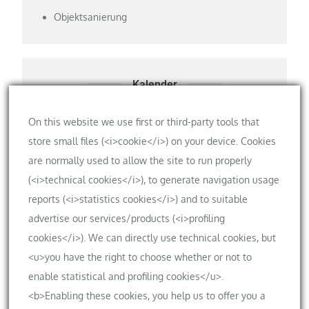
Objektsanierung
Kalender
Privater Kalender der Bauherren
On this website we use first or third-party tools that
store small files (<i>cookie</i>) on your device. Cookies
are normally used to allow the site to run properly
(<i>technical cookies</i>), to generate navigation usage
Meta
reports (<i>statistics cookies</i>) and to suitable
Anmelden
advertise our services/products (<i>profiling
cookies</i>). We can directly use technical cookies, but
Eintrags-Feed
<u>you have the right to choose whether or not to
Kommentar-Feed
enable statistical and profiling cookies</u>.
WordPress.org
<b>Enabling these cookies, you help us to offer you a