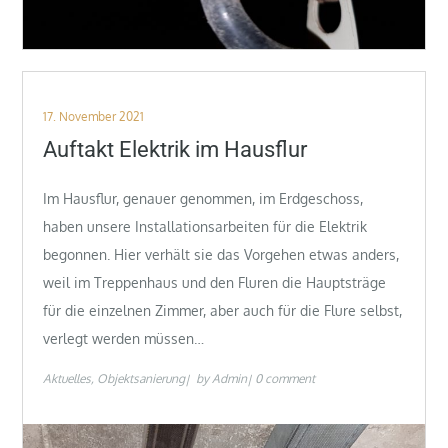
Posted
17. November 2021
on
Auftakt Elektrik im Hausflur
Im Hausflur, genauer genommen, im Erdgeschoss,
haben unsere Installationsarbeiten für die Elektrik
begonnen. Hier verhält sie das Vorgehen etwas anders,
weil im Treppenhaus und den Fluren die Hauptsträge
für die einzelnen Zimmer, aber auch für die Flure selbst,
verlegt werden müssen…
Aktuelles
Objektsanierung
by
Admin
0 comment